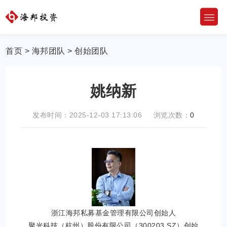
首页
>
海邦团队
>
创始团队
姚纳新
发布时间：2025-12-03 17:13:06 浏览次数：
0
浙江海邦私募基金管理有限公司创始人
聚光科技（杭州）股份有限公司（300203.SZ）创始