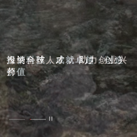
海纳全球人才， 助力创业兴
投资科技，成就卓越，创造
邦
价值