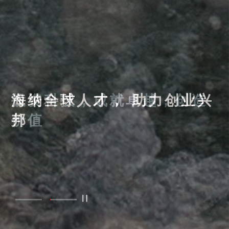
海纳全球人才， 助力创业兴
投资科技，成就卓越，创造
邦
价值